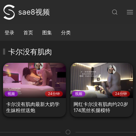
sae8视频
登录
首页
图集
分类
卡尔没有肌肉
视频
24分钟
视频
24分钟
卡尔没有肌肉最新大奶学
网红卡尔没有肌肉约20岁
生妹粉丝送炮
174黑丝长腿模特