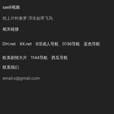
sae8视频
枕上片时春梦 浮生如寄飞鸟
相关链接
DH.net
XX.net
8淫成人导航
0136导航
蓝色导航
欧美剧情大片
1144导航
西瓜导航
联系我们
email:x@gmail.com