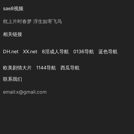
sae8视频
枕上片时春梦 浮生如寄飞鸟
相关链接
DH.net
XX.net
8淫成人导航
0136导航
蓝色导航
欧美剧情大片
1144导航
西瓜导航
联系我们
email:x@gmail.com