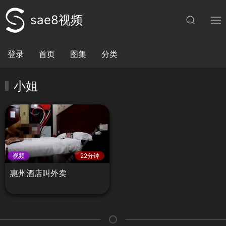
sae8视频
登录
首页
图集
分类
小姐
视频
22分钟
惠州酒店叫外卖