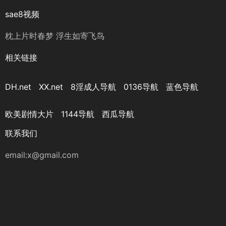
sae8视频
枕上片时春梦 浮生如寄飞鸟
相关链接
DH.net
XX.net
8淫成人导航
0136导航
蓝色导航
欧美剧情大片
1144导航
西瓜导航
联系我们
email:x@gmail.com