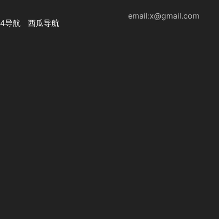
email:x@gmail.com
44导航
西瓜导航