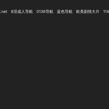
.net
8淫成人导航
0136导航
蓝色导航
欧美剧情大片
11