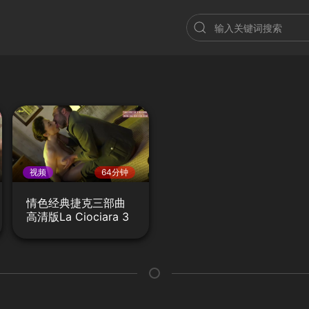
视频
64分钟
情色经典捷克三部曲
高清版La Ciociara 3