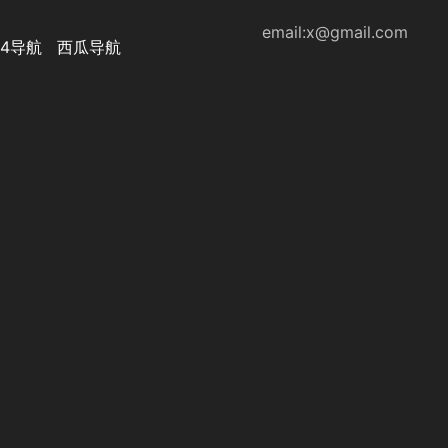
email:x@gmail.com
44导航
西瓜导航