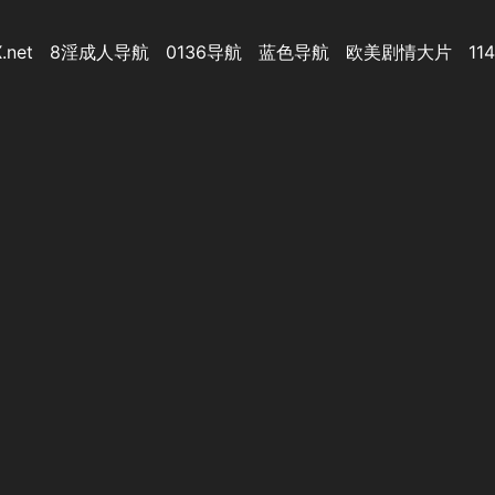
.net
8淫成人导航
0136导航
蓝色导航
欧美剧情大片
11