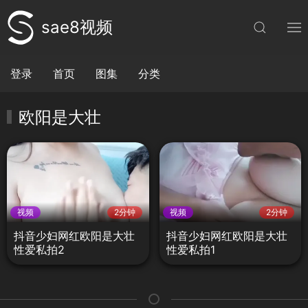
sae8视频
登录
首页
图集
分类
欧阳是大壮
视频
2分钟
视频
2分钟
抖音少妇网红欧阳是大壮
抖音少妇网红欧阳是大壮
性爱私拍2
性爱私拍1