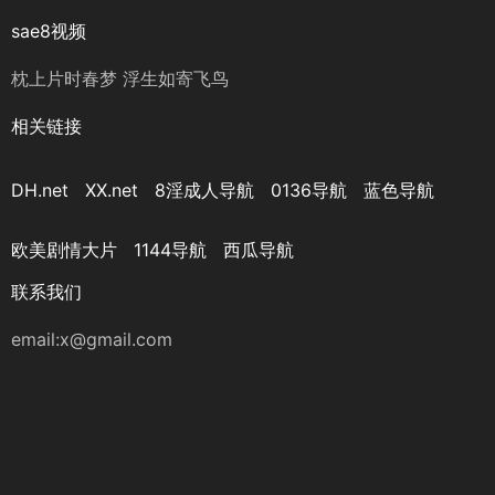
sae8视频
枕上片时春梦 浮生如寄飞鸟
相关链接
DH.net
XX.net
8淫成人导航
0136导航
蓝色导航
欧美剧情大片
1144导航
西瓜导航
联系我们
email:x@gmail.com