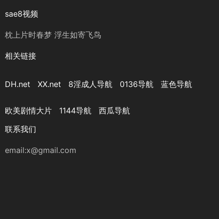
sae8视频
枕上片时春梦 浮生如寄飞鸟
相关链接
DH.net
XX.net
8淫成人导航
0136导航
蓝色导航
欧美剧情大片
1144导航
西瓜导航
联系我们
email:x@gmail.com