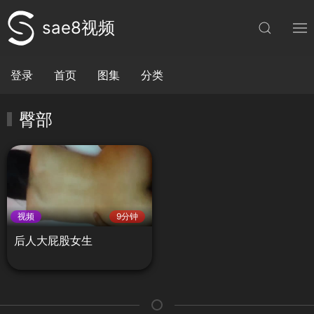
sae8视频
登录
首页
图集
分类
臀部
视频
9分钟
后人大屁股女生