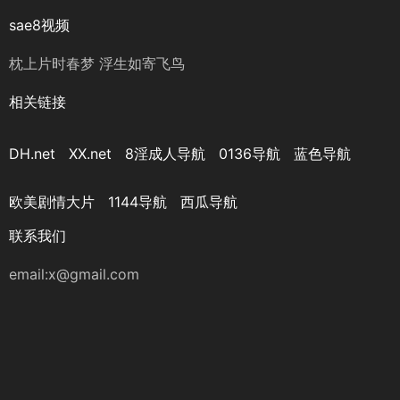
sae8视频
枕上片时春梦 浮生如寄飞鸟
相关链接
DH.net
XX.net
8淫成人导航
0136导航
蓝色导航
欧美剧情大片
1144导航
西瓜导航
联系我们
email:x@gmail.com